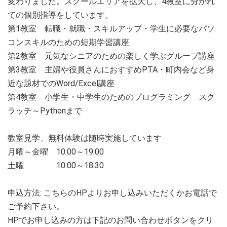
変わりました。スクールエリアを拡大し、4教室に分かれ
ての個別指導をしています。
第1教室 転職・就職・スキルアップ・学生に必要なパソ
コンスキルのための短期学習講座
第2教室 元気なシニアのための楽しく学ぶグループ講座
第3教室 主婦や役員さんにおすすめPTA・町内会など身
近な題材でのWord/Excel講座
第4教室 小学生・中学生のためのプログラミング スク
ラッチ～Pythonまで
教室見学、無料体験は随時実施しています
月曜～金曜 10:00～19:00
土曜 10:00～18:30
申込方法: こちらのHPよりお申し込みいただくかお電話で
ご予約下さい。
HPでお申し込みの方は下記のお問い合わせボタンをクリ