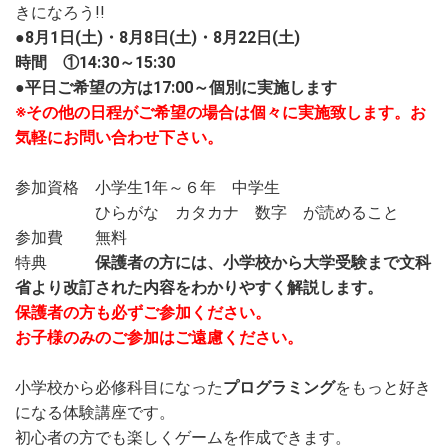
きになろう!!
●
8月1日(土)・8月8日(土)・8月22日(土)
時間 ①14:30～15:30
●平日ご希望の方は17:00～個別に実施します
※その他の日程がご希望の場合は個々に実施致します。お
気軽にお問い合わせ下さい。
参加資格 小学生1年～６年 中学生
ひらがな カタカナ 数字 が読めること
参加費 無料
特典
保護者の方には、
小学校から大学受験まで文科
省より改訂された内容をわかりやすく解説します。
保護者の方も必ずご参加ください。
お子様のみのご参加はご遠慮ください。
小学校から必修科目になった
プログラミング
をもっと好き
になる体験講座です。
初心者の方でも楽しくゲームを作成できます。