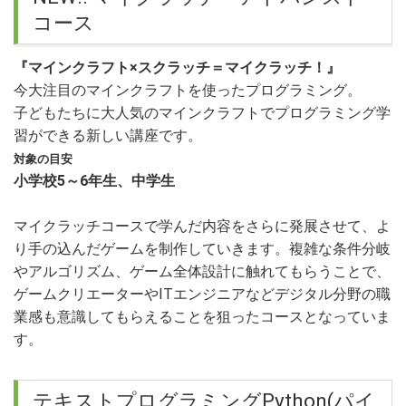
コース
『マインクラフト×スクラッチ＝マイクラッチ！』
今大注目のマインクラフトを使ったプログラミング。
子どもたちに大人気のマインクラフトでプログラミング学
習ができる新しい講座です。
対象の目安
小学校5～6年生、中学生
マイクラッチコースで学んだ内容をさらに発展させて、よ
り手の込んだゲームを制作していきます。複雑な条件分岐
やアルゴリズム、ゲーム全体設計に触れてもらうことで、
ゲームクリエーターやITエンジニアなどデジタル分野の職
業感も意識してもらえることを狙ったコースとなっていま
す。
テキストプログラミングPython(パイ