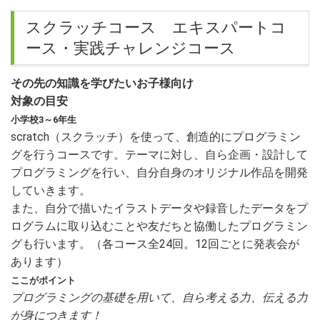
スクラッチコース エキスパートコ
ース・実践チャレンジコース
その先の知識を学びたいお子様向け
対象の目安
小学校3～6年生
scratch（スクラッチ）を使って、創造的にプログラミン
グを行うコースです。テーマに対し、自ら企画・設計して
プログラミングを行い、自分自身のオリジナル作品を開発
していきます。
また、自分で描いたイラストデータや録音したデータをプ
ログラムに取り込むことや友だちと協働したプログラミン
グも行います。（各コース全24回。12回ごとに発表会が
あります）
ここがポイント
プログラミングの基礎を用いて、自ら考える力、伝える力
が身につきます！