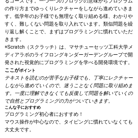
るコースです。一つ一つのブロックの意味からプログラム
の作り方までゆっくりレクチャーをしながら進めていきま
す。低学年のお子様でも無理なく取り組める様、わかりや
すく、難しくない問題を取り入れています。類似問題を繰
り返し解くことで、まずはプログラミングに慣れていただ
きます。
※Scratch（スクラッチ）は、マサチューセッツ工科大学メ
ディアラボのライフロングキンダーガーデングループで開
発された視覚的にプログラミングを学べる開発環境です。
ここが
ポイント
テキストを読むのが苦手なお子様でも、丁寧にレクチャー
しながら進めていくので、迷うことなく問題に取り組めま
す。一度に理解できなくても反復して問題を解いていくの
で自然とプログラミングの力がついていきます。
こんな子におすすめ
プログラミング初心者におすすめ！
マウス操作が中心なので、タイピングに慣れていなくても
大丈夫です。