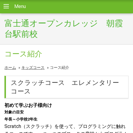
Menu
富士通オープンカレッジ 朝霞
台駅前校
コース紹介
ホーム
»
キッズコース
»
コース紹介
スクラッチコース エレメンタリー
コース
初めて学ぶお子様向け
対象の目安
年長～小学校2年生
Scratch（スクラッチ）を使って、プログラミングに触れ