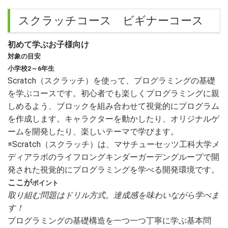
スクラッチコース ビギナーコース
初めて学ぶお子様向け
対象の目安
小学校2～6年生
Scratch（スクラッチ）を使って、プログラミングの基礎
を学ぶコースです。初心者でも楽しくプログラミングに親
しめるよう、ブロックを組み合わせて視覚的にプログラム
を作成します。キャラクターを動かしたり、オリジナルゲ
ームを開発したり、楽しいテーマで学びます。
※Scratch（スクラッチ）は、マサチューセッツ工科大学メ
ディアラボのライフロングキンダーガーデングループで開
発された視覚的にプログラミングを学べる開発環境です。
ここが
ポイント
取り組む問題はドリル方式。達成感を味わいながら学べま
す！
プログラミングの基礎構造を一つ一つ丁寧に学ぶ基本問